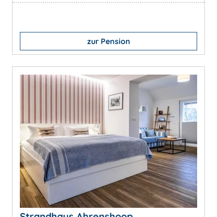
zur Pension
Strandhaus Ahrenshoop