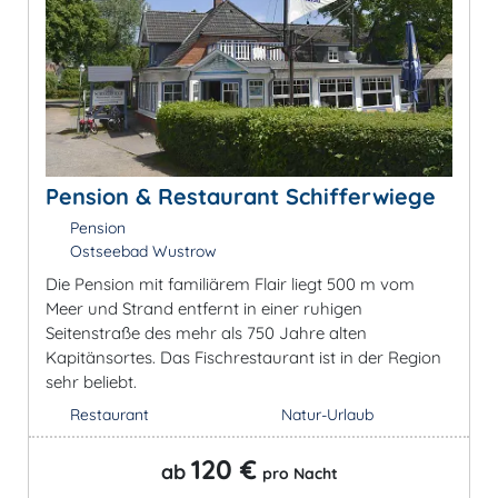
Pension & Restaurant Schifferwiege
Pension
Ostseebad Wustrow
Die Pension mit familiärem Flair liegt 500 m vom
Meer und Strand entfernt in einer ruhigen
Seitenstraße des mehr als 750 Jahre alten
Kapitänsortes. Das Fischrestaurant ist in der Region
sehr beliebt.
Restaurant
Natur-Urlaub
120 €
ab
pro Nacht