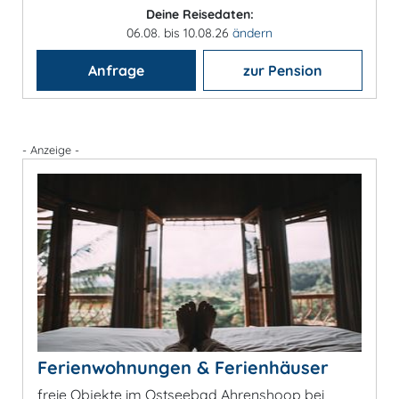
Deine Reisedaten:
06.08. bis 10.08.26
ändern
Anfrage
zur Pension
- Anzeige -
Ferienwohnungen & Ferienhäuser
freie Objekte im Ostseebad Ahrenshoop bei