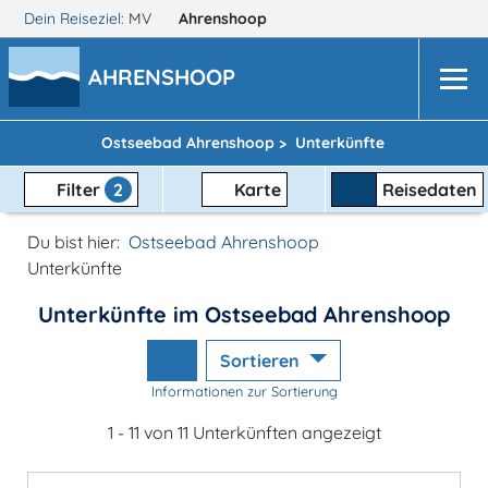
Dein Reiseziel:
MV
Ahrenshoop
AHRENSHOOP
Ostseebad Ahrenshoop >
Unterkünfte
Filter
2
Karte
Reisedaten
Du bist hier:
Ostseebad Ahrenshoop
Unterkünfte
Unterkünfte im Ostseebad Ahrenshoop
Sortieren
Informationen zur Sortierung
1 - 11 von 11 Unterkünften angezeigt