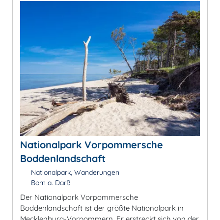
Nationalpark Vorpommersche
Boddenlandschaft
Nationalpark, Wanderungen
Born a. Darß
Der Nationalpark Vorpommersche
Boddenlandschaft ist der größte Nationalpark in
Mecklenburg-Vorpommern. Er erstreckt sich von der