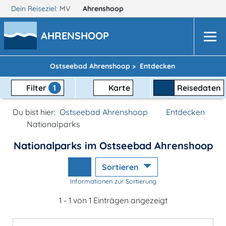
Dein Reiseziel:
MV
Ahrenshoop
AHRENSHOOP
Ostseebad Ahrenshoop >
Entdecken
Filter
1
Karte
Reisedaten
Du bist hier:
Ostseebad Ahrenshoop
Entdecken
Nationalparks
Nationalparks im Ostseebad Ahrenshoop
Sortieren
Informationen zur Sortierung
1 - 1 von 1 Einträgen angezeigt