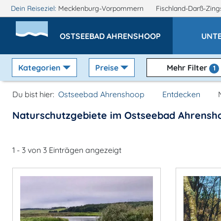
Dein Reiseziel:
Mecklenburg-Vorpommern
Fischland-Darß-Zin
OSTSEEBAD AHRENSHOOP
UNT
Kategorien
Preise
Mehr Filter
1
Du bist hier:
Ostseebad Ahrenshoop
Entdecken
Naturschutzgebiete im Ostseebad Ahrensh
1 - 3 von 3 Einträgen angezeigt