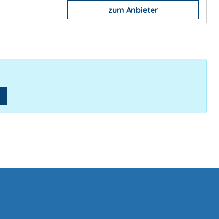
zum Anbieter
n