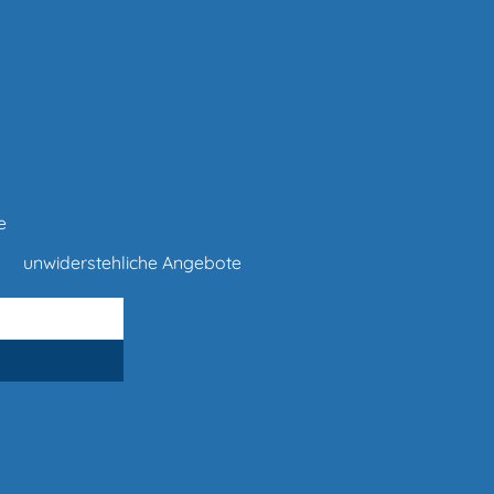
e
unwiderstehliche Angebote