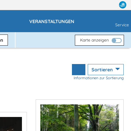
E
VERANSTALTUNGEN
Service
en
Karte anzeigen
Sortieren
Informationen zur Sortierung