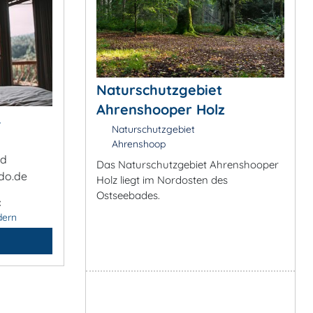
Naturschutzgebiet
Ahrenshooper Holz
&
Naturschutzgebiet
Ahrenshoop
ad
Das Naturschutzgebiet Ahrenshooper
do.de
Holz liegt im Nordosten des
Ostseebades.
:
dern