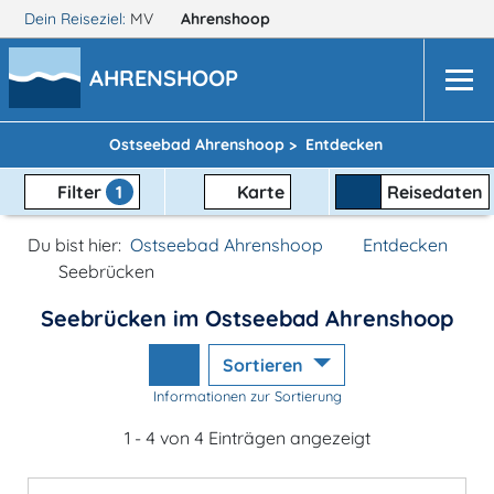
Dein Reiseziel:
MV
Ahrenshoop
AHRENSHOOP
Ostseebad Ahrenshoop >
Entdecken
Filter
1
Karte
Reisedaten
Du bist hier:
Ostseebad Ahrenshoop
Entdecken
Seebrücken
Seebrücken im Ostseebad Ahrenshoop
Sortieren
Informationen zur Sortierung
1 - 4 von 4 Einträgen angezeigt