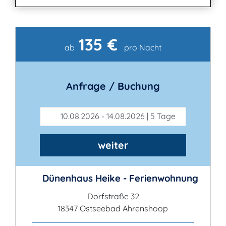
135 €
Kontakt
ab
pro Nacht
Anfrage / Buchung
10.08.2026 - 14.08.2026 | 5 Tage
weiter
Dünenhaus Heike - Ferienwohnung
Dorfstraße 32
18347 Ostseebad Ahrenshoop