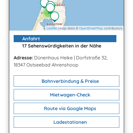
2
Leaflet
| map data ©
OpenStreetMap
contributors
Anfahrt
17 Sehenswürdigkeiten in der Nähe
Adresse:
Dünenhaus Heike
|
Dorfstraße 32,
18347 Ostseebad Ahrenshoop
Bahnverbindung & Preise
Mietwagen-Check
Route via Google Maps
Ladestationen