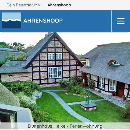
Dein Reiseziel:
MV
Ahrenshoop
AHRENSHOOP
Dünenhaus Heike - Ferienwohnung