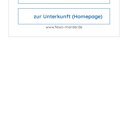
zur Unterkunft (Homepage)
www.fewo-marder.de