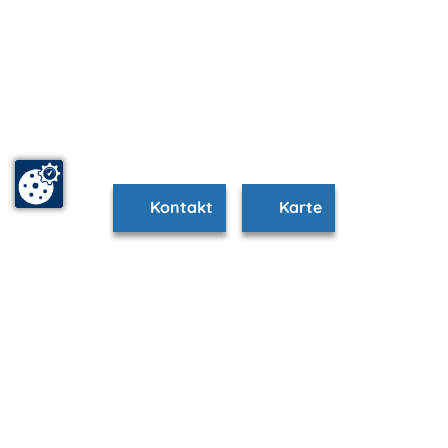
Kontakt
Karte
www.ahrenshoop.m-vp.de ist Teil von
mvp.de - Urlaub & Freizeit