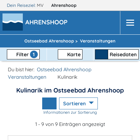
Dein Reiseziel:
MV
Ahrenshoop
AHRENSHOOP
Ostseebad Ahrenshoop >
Veranstaltungen
Filter
1
Karte
Reisedaten
Du bist hier:
Ostseebad Ahrenshoop
Veranstaltungen
Kulinarik
Kulinarik im Ostseebad Ahrenshoop
Sortieren
Informationen zur Sortierung
1 - 9 von 9 Einträgen angezeigt