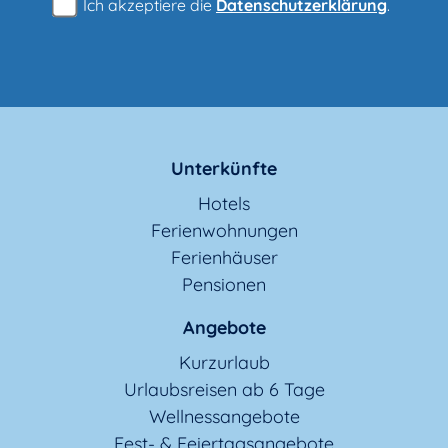
Ich akzeptiere die
Datenschutzerklärung
.
Unterkünfte
Hotels
Ferienwohnungen
Ferienhäuser
Pensionen
Angebote
Kurzurlaub
Urlaubsreisen ab 6 Tage
Wellnessangebote
Fest- & Feiertagsangebote