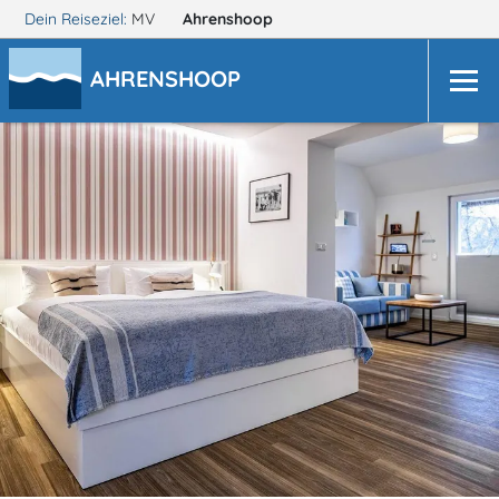
Dein Reiseziel:
MV
Ahrenshoop
AHRENSHOOP