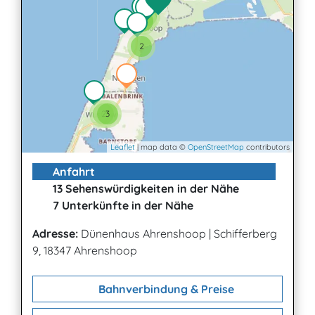
3
2
2
2
3
Leaflet
| map data ©
OpenStreetMap
contributors
Anfahrt
13 Sehenswürdigkeiten in der Nähe
7 Unterkünfte in der Nähe
Adresse:
Dünenhaus Ahrenshoop
|
Schifferberg
9, 18347 Ahrenshoop
Bahnverbindung & Preise