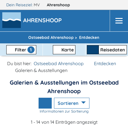
Dein Reiseziel:
MV
Ahrenshoop
AHRENSHOOP
Ostseebad Ahrenshoop >
Entdecken
Filter
1
Karte
Reisedaten
Du bist hier:
Ostseebad Ahrenshoop
Entdecken
Galerien & Ausstellungen
Galerien & Ausstellungen im Ostseebad
Ahrenshoop
Sortieren
Informationen zur Sortierung
1 - 14 von 14 Einträgen angezeigt