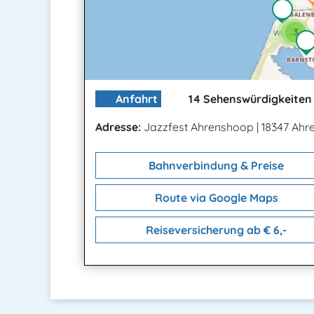
2
3
Anfahrt
14 Sehenswürdigkeiten 
Adresse:
Jazzfest Ahrenshoop
|
18347 Ahr
Bahnverbindung & Preise
Route via Google Maps
Reiseversicherung ab € 6,-