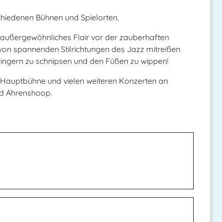
schiedenen Bühnen und Spielorten.
 außergewöhnliches Flair vor der zauberhaften
 von spannenden Stilrichtungen des Jazz mitreißen
Fingern zu schnipsen und den Füßen zu wippen!
 Hauptbühne und vielen weiteren Konzerten an
ad Ahrenshoop.