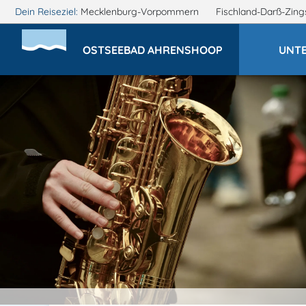
Dein Reiseziel:
Mecklenburg-Vorpommern
Fischland-Darß-Zin
OSTSEEBAD AHRENSHOOP
UNT