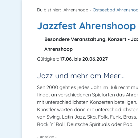
Du bist hier:
Ahrenshoop -
Ostseebad Ahrensho
Jazzfest Ahrenshoop
Besondere Veranstaltung, Konzert - Ja
Ahrenshoop
Gültigkeit:
17.06. bis 20.06.2027
Jazz und mehr am Meer…
Seit 2000 geht es jedes Jahr im Juli recht 
findet an verschiedenen Spielorten das Ahre
mit unterschiedlichsten Konzerten beteiligen.
Künstler warten dann mit unterschiedlichsten 
von Swing, Latin Jazz, Ska, Folk, Funk, Brass
Rock ’n’ Roll, Deutsche Spirituals oder Pop.
- Anzeige -