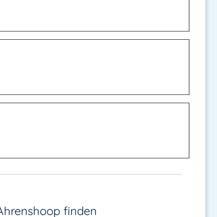
 Ahrenshoop
finden