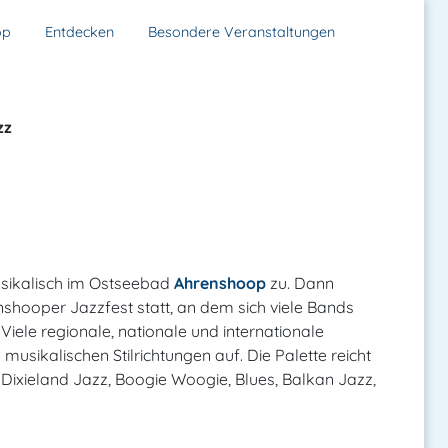
op
Entdecken
Besondere Veranstaltungen
zz
musikalisch im Ostseebad
Ahrenshoop
zu. Dann
nshooper Jazzfest statt, an dem sich viele Bands
 Viele regionale, nationale und internationale
musikalischen Stilrichtungen auf. Die Palette reicht
, Dixieland Jazz, Boogie Woogie, Blues, Balkan Jazz,