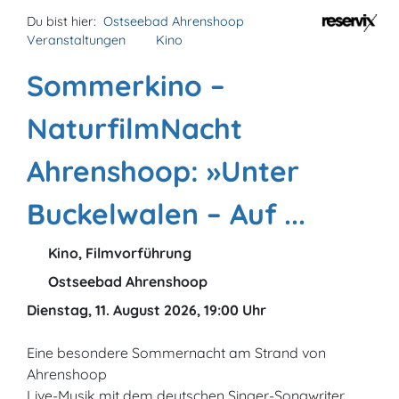
Du bist hier:
Ostseebad Ahrenshoop
Veranstaltungen
Kino
Sommerkino –
NaturfilmNacht
Ahrenshoop: »Unter
Buckelwalen – Auf ...
Kino, Filmvorführung
Ostseebad Ahrenshoop
Dienstag, 11. August 2026, 19:00 Uhr
Eine besondere Sommernacht am Strand von
Ahrenshoop
Live-Musik mit dem deutschen Singer-Songwriter