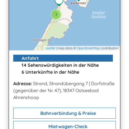
3
Leaflet
| map data ©
OpenStreetMap
contributors
Anfahrt
14 Sehenswürdigkeiten in der Nähe
6 Unterkünfte in der Nähe
Adresse:
Strand, Strandübergang 7
|
Dorfstraße
(gegenüber der Nr. 47), 18347 Ostseebad
Ahrenshoop
Bahnverbindung & Preise
Mietwagen-Check