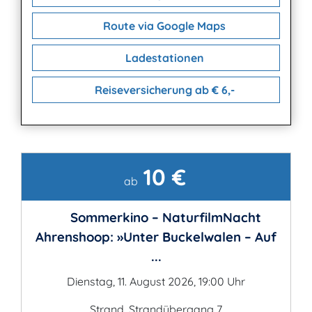
Route via Google Maps
Ladestationen
Reiseversicherung ab € 6,-
10 €
Kontakt
ab
Sommerkino – NaturfilmNacht
Ahrenshoop: »Unter Buckelwalen – Auf
...
Dienstag, 11. August 2026, 19:00 Uhr
Strand, Strandübergang 7